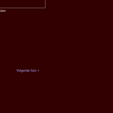
sten
Volgende foto >