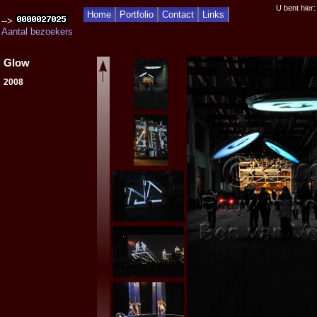
U bent hier
Home
Portfolio
Contact
Links
-->
Aantal bezoekers
Glow
2008